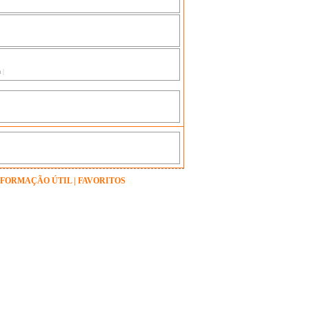
a
|
NFORMAÇÃO ÚTIL
|
FAVORITOS