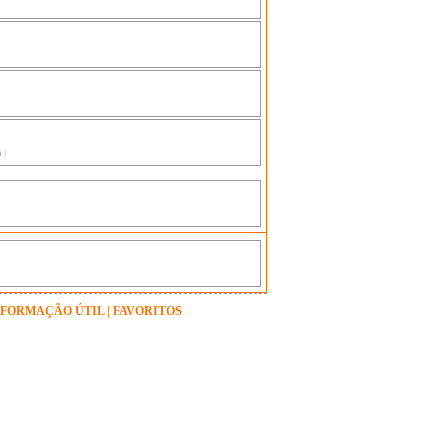
a
|
NFORMAÇÃO ÚTIL
|
FAVORITOS