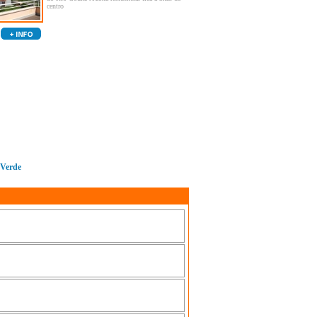
centro
 Verde