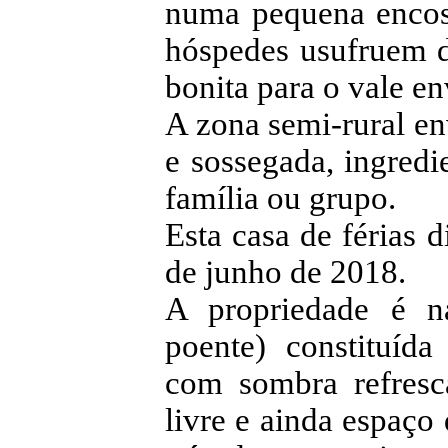
numa pequena encost
hóspedes usufruem 
bonita para o vale en
A zona semi-rural en
e sossegada, ingredi
família ou grupo.
Esta casa de férias 
de junho de 2018.
A propriedade é na
poente) constituída
com sombra refresc
livre e ainda espaço