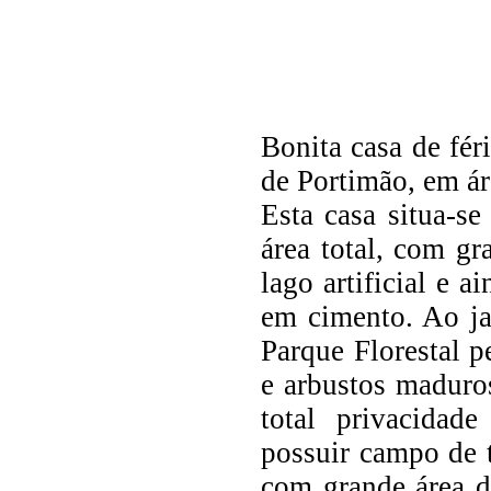
Bonita casa de fér
de Portimão, em ár
Esta casa situa-s
área total, com g
lago artificial e 
em cimento. Ao j
Parque Florestal p
e arbustos maduro
total privacidad
possuir campo de 
com grande área de