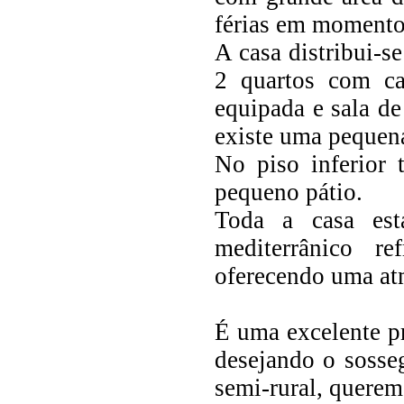
férias em momento
A casa distribui-s
2 quartos com ca
equipada e sala de
existe uma pequena
No piso inferior
pequeno pátio.
Toda a casa est
mediterrânico re
oferecendo uma atm
É uma excelente p
desejando o sosse
semi-rural, querem 