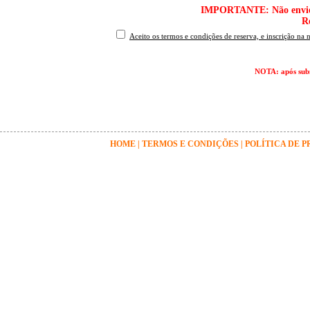
IMPORTANTE: Não envie o 
R
Aceito os termos e condições de reserva, e inscrição na 
NOTA: após subm
HOME
|
TERMOS E CONDIÇÕES
|
POLÍTICA DE 