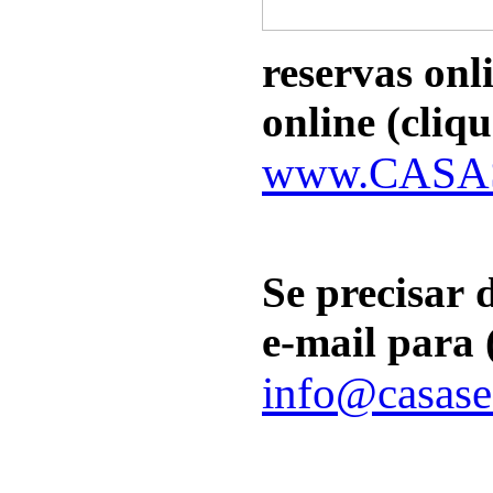
reservas onl
online (cliqu
www.CASA
Se precisar 
e-mail para 
info@casase