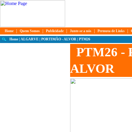
|
|
|
|
|
Home
Quem Somos
Publicidade
Junte-se a nós
Permuta de Links
Home
|
ALGARVE
|
PORTIMÃO - ALVOR
| PTM26
PTM26 -
ALVOR