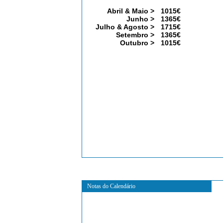
Abril & Maio >
1015€
Junho >
1365€
Julho & Agosto >
1715€
Setembro >
1365€
Outubro >
1015€
Notas do Calendário