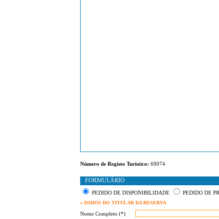
Número de Registo Turístico:
69074
FORMULÁRIO
PEDIDO DE DISPONIBILIDADE
PEDIDO DE P
» DADOS DO TITULAR DA RESERVA
Nome Completo (*)