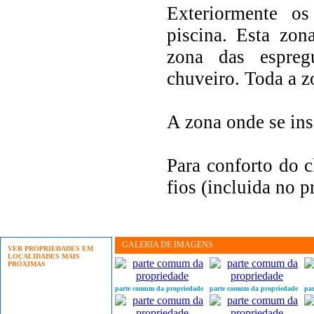
Exteriormente o
piscina. Esta zona
zona das espreg
chuveiro. Toda a z
A zona onde se inse
Para conforto do c
fios (incluida no p
GALERIA DE IMAGENS
VER PROPRIEDADES EM
LOCALIDADES MAIS
PRÓXIMAS
Marco de Canaveses
parte comum da propriedade
parte comum da propriedade
pa
Cinfães