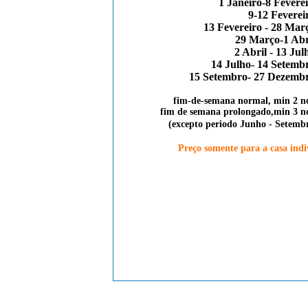
1 Janeiro-8 Fevere
9-12 Feverei
13 Fevereiro - 28 Mar
29 Março-1 Abr
2 Abril - 13 Jul
14 Julho- 14 Setemb
15 Setembro- 27 Dezemb
fim-de-semana normal, min 2 no
fim de semana prolongado,min 3 no
(excepto periodo Junho - Setemb
Preço somente para a casa indiv