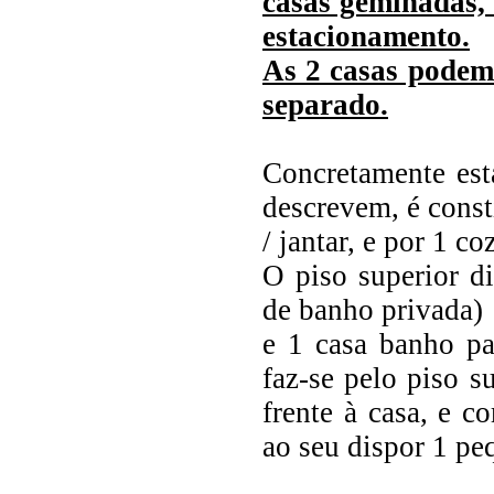
casas geminadas, 
estacionamento.
As 2 casas podem
separado.
Concretamente esta
descrevem, é consti
/ jantar, e por 1 co
O piso superior d
de banho privada)
e 1 casa banho par
faz-se pelo piso s
frente à casa, e c
ao seu dispor 1 pe