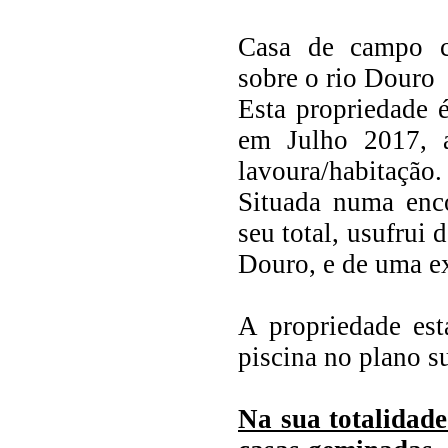
Casa de campo c
sobre o rio Douro
Esta propriedade é
em Julho 2017, a
lavoura/habitação.
Situada numa enco
seu total, usufrui
Douro, e de uma ex
A propriedade est
piscina no plano s
Na sua totalidade