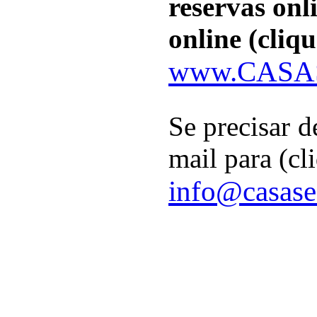
reservas onl
online (cliqu
www.CASA
Se precisar d
mail para (cl
info@casase