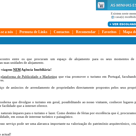
Existem neste mom
(
0
) casa(s) escolhida
|
|
|
|
|
-se a nós
Permuta de Links
Contactos
Recomendar
Favoritos
Mapa do
encontro entre os que procuram um espaço de alojamento para os seus momentos de 
 as suas unidades de alojamento.
 viagens
NEM
Agência Imobiliária!
a
plataforma de Publicidade e Marketing
que visa promover o turismo em Portugal, facultand
res.
iço de anúncios de arrendamento de propriedades directamente propostos pelos seus propri
oderna que divulgue o turismo em geral, possibilitando ao nosso visitante, conhecer lugares p
facilidade que a internet oferece.
 naturais ímpares para o turismo e lazer. Como destino de férias por excelência que é, procuramo
dade, em zonas de interesse turístico e paisagístico.
so serviço pode ser uma alavanca importante na valorização do património arquitectónico, cri
 actual!